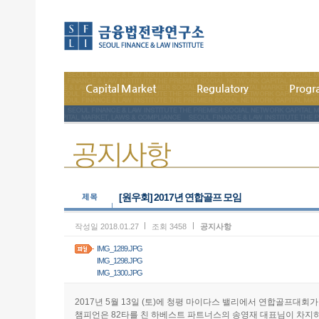
Capital Market
Regulatory
Prog
[원우회]
2017년 연합골프 모임
작성일 2018.01.27
조회 3458
공지사항
IMG_1289.JPG
IMG_1298.JPG
IMG_1300.JPG
2017년 5월 13일 (토)에 청평 마이다스 밸리에서 연합골프대회
챔피언은 82타를 친 하베스트 파트너스의 송영재 대표님이 차지