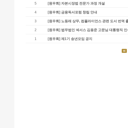
5
[원우회]
자본시장법 전문가 과정 개설
4
[원우회]
금융독서포럼 창립 안내
3
[원우회]
노동래 상무, 컴플라이언스 관련 도서 번역 
2
[원우회]
법무법인 넥서스 김용준 고문님 대통령직 
1
[원우회]
제1기 송년모임 공지