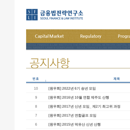
Capital Market
Regulatory
Prog
10
[원우회]
2022년 6기 송년 모임
9
[원우회]
2016년 10월 연합 제주도 산행
8
[원우회]
2017년 신년 모임_ 제2기 최고위 과정
7
[원우회]
2017년 연합골프 모임
6
[원우회]
2015년 덕유산 신년 산행