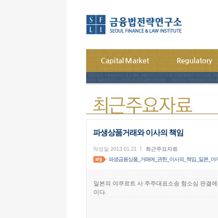
Capital Market
Regulatory
파생상품거래와 이사의 책임
작성일 2013.01.21
최근주요자료
파생금융상품_거래에_관한_이사의_책임_일본_야쿠
일본의 야쿠르트 사 주주대표소송 항소심 판결에
이다.