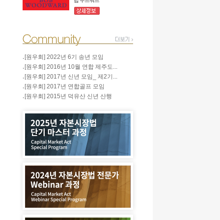
밥 우드워드
[원우회] 2022년 6기 송년 모임
[원우회] 2016년 10월 연합 제주도...
[원우회] 2017년 신년 모임_ 제2기...
[원우회] 2017년 연합골프 모임
[원우회] 2015년 덕유산 신년 산행