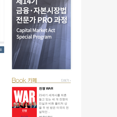
전쟁 WAR
21세기 세계사를 뒤흔
들고 있는 세 개 전쟁의
진실과 비화 퓰리처 상
을 두 번 받은 미국의 전
설적인 ..