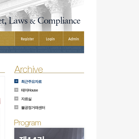
n
Register
Login
Admin
최근주요자료
테마House
자료실
불공정거래센터